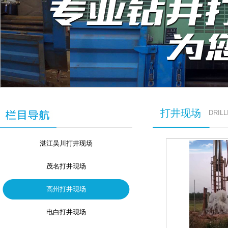
打井现场
DRILL
湛江吴川打井现场
茂名打井现场
高州打井现场
电白打井现场