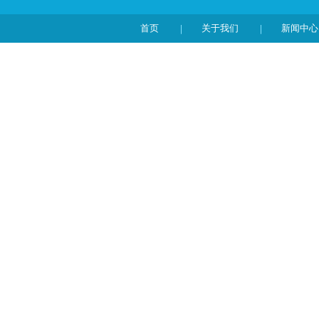
首页
关于我们
新闻中心