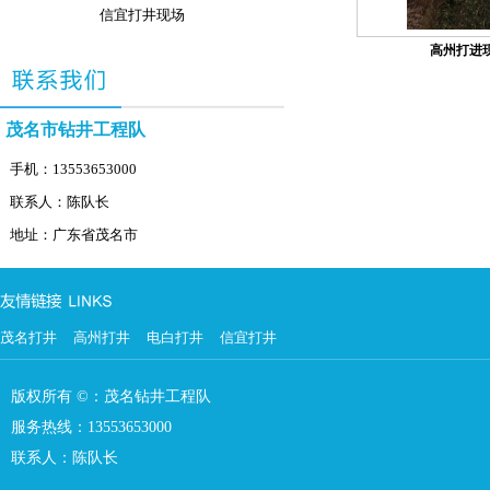
信宜打井现场
高州打进
茂名市钻井工程队
手机：13553653000
联系人：陈队长
地址：广东省茂名市
茂名打井
高州打井
电白打井
信宜打井
版权所有 ©：茂名钻井工程队
服务热线：13553653000
联系人：陈队长