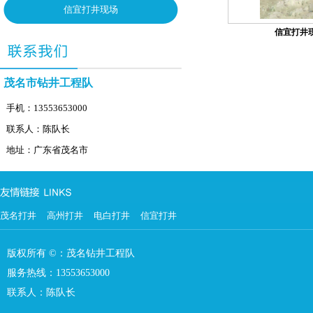
信宜打井现场
信宜打井
茂名市钻井工程队
手机：13553653000
联系人：陈队长
地址：广东省茂名市
茂名打井
高州打井
电白打井
信宜打井
版权所有 ©：茂名钻井工程队
服务热线：13553653000
联系人：陈队长