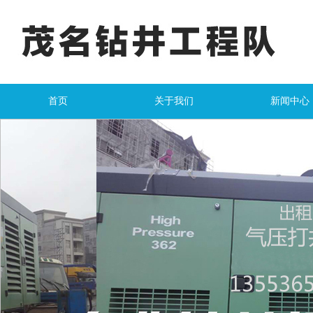
首页
关于我们
新闻中心